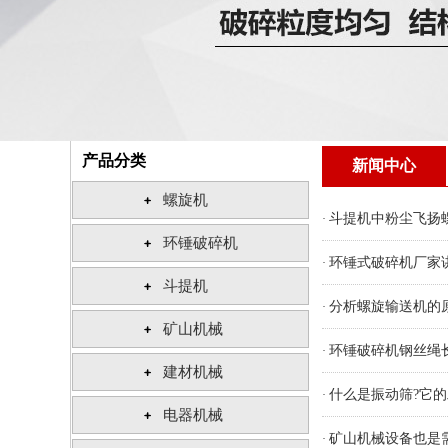
产品分类
新闻中心
螺旋机
斗提机中粉尘飞扬
·
环锤破碎机
环锤式破碎机厂家
·
斗提机
分析螺旋输送机的
·
矿山机械
环锤破碎机钢丝绳
·
建材机械
什么是振动筛?它的
·
电器机械
矿山机械设备也是
·