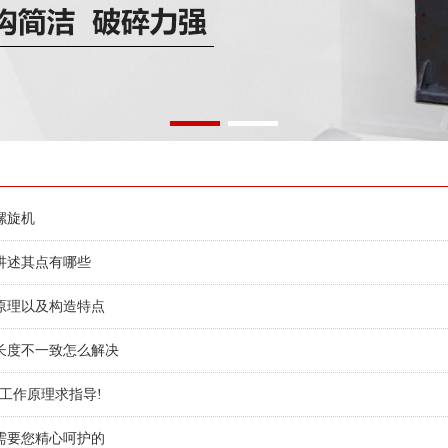
螺旋机
讲述其点有哪些
原理以及构造特点
长度不一致怎么解决
工作原理求指导!
需要您精心呵护的