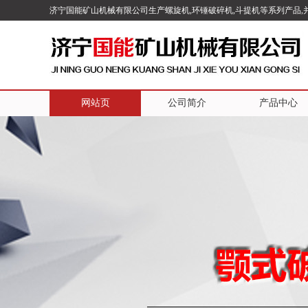
济宁国能矿山机械有限公司生产螺旋机,环锤破碎机,斗提机等系列产品,
网站页
公司简介
产品中心